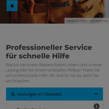
©Yakobchuk Olena - stock.adobe.com
Professioneller Service
für schnelle Hilfe
Was tun bei einem Wasserschaden, einem Leck in einer
Leitung oder bei einem verstopften Abfluss? Holen Sie
sich professionelle Hilfe. Wir sind für Sie da, wenn Sie
uns brauchen.
Leistungen im Überblick