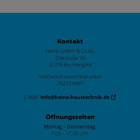
Footer - Kontaktdaten und Öffnungszei
Kontakt
Heine GmbH & Co.KG
Elsestraße 99
32278 Kirchlengern
Telefonisch erreichbar unter:
05223 8881
E-Mail:
Info@heine-haustechnik.de
Öffnungszeiten
Montag – Donnerstag:
7.00 – 17.00 Uhr