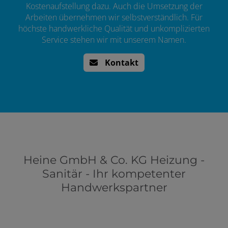
Kostenaufstellung dazu. Auch die Umsetzung der
Arbeiten übernehmen wir selbstverständlich. Für
höchste handwerkliche Qualität und unkomplizierten
Service stehen wir mit unserem Namen.
Kontakt
Heine GmbH & Co. KG Heizung -
Sanitär - Ihr kompetenter
Handwerkspartner