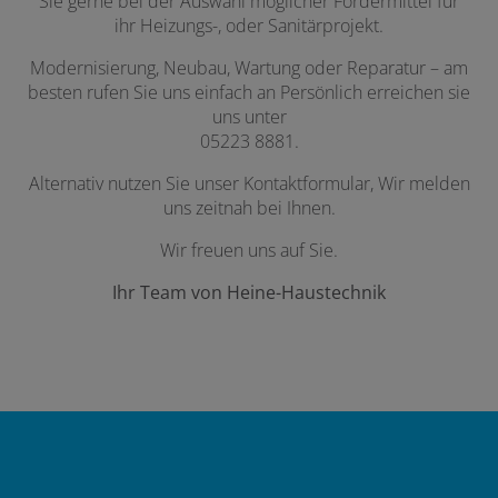
Sie gerne bei der Auswahl möglicher Fördermittel für
ihr Heizungs-, oder Sanitärprojekt.
Modernisierung, Neubau, Wartung oder Reparatur – am
besten rufen Sie uns einfach an Persönlich erreichen sie
uns unter
05223 8881.
Alternativ nutzen Sie unser Kontaktformular, Wir melden
uns zeitnah bei Ihnen.
Wir freuen uns auf Sie.
Ihr Team von Heine-Haustechnik